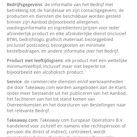
Bedrijfsgegevens
: de informatie van het Bedrijf met
betrekking tot, de handelaar en zijn contactigegevens, de
producten en diensten die beschikbaar worden gesteld
binnen zijn Aanbod (bijvoorbeeld allergenen,
voedingsinformatie en ingrediënten) prijzen voor ieder
afzonderlijk product en elke afzonderlijke dienst (inclusief
BTW), bedrijfslogo, grafisch materiaal, bezorggebied
(inclusief postcodes), bezorgkosten en minimale
bestelbedragen, en andere informatie over het Bedrijf.
Product met leeftijdsgrens
: elk product met een wettelijke
minimumleeftijd, inclusief maar niet beperkt tot
bijvoorbeeld een alcoholisch product.
Service
: de commerciële diensten en/of werkzaamheden
die door Takeaway.com worden aangeboden aan de Klant,
onder meer bestaande uit het publiceren van het Aanbod,
het faciliteren van het tot stand komen van
Overeenkomsten en het doorsturen van Bestellingen naar
het relevante Bedrijf.
Takeaway.com
: Takeaway.com European Operations B.V.
handelend voor zichzelf en namens elke rechtspersoon of
persoon die direct of indirect, controleert, wordt