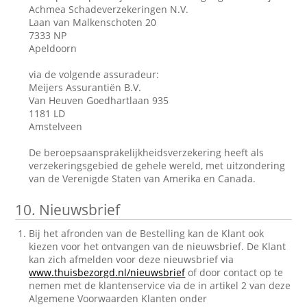
Achmea Schadeverzekeringen N.V.
Laan van Malkenschoten 20
7333 NP
Apeldoorn
via de volgende assuradeur:
Meijers Assurantiën B.V.
Van Heuven Goedhartlaan 935
1181 LD
Amstelveen
De beroepsaansprakelijkheidsverzekering heeft als
verzekeringsgebied de gehele wereld, met uitzondering
van de Verenigde Staten van Amerika en Canada.
10.
Nieuwsbrief
Bij het afronden van de Bestelling kan de Klant ook
kiezen voor het ontvangen van de nieuwsbrief. De Klant
kan zich afmelden voor deze nieuwsbrief via
www.thuisbezorgd.nl/nieuwsbrief
of door contact op te
nemen met de klantenservice via de in artikel 2 van deze
Algemene Voorwaarden Klanten onder