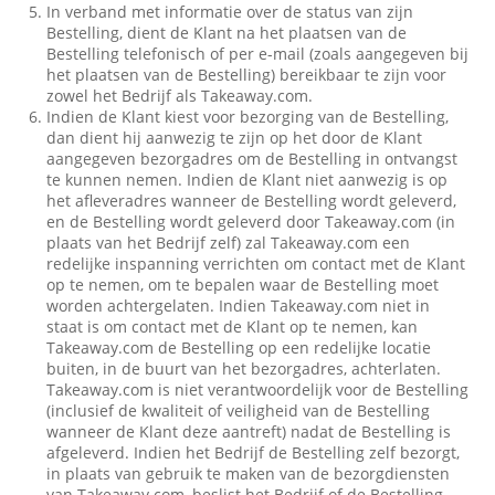
In verband met informatie over de status van zijn
Bestelling, dient de Klant na het plaatsen van de
Bestelling telefonisch of per e-mail (zoals aangegeven bij
het plaatsen van de Bestelling) bereikbaar te zijn voor
zowel het Bedrijf als Takeaway.com.
Indien de Klant kiest voor bezorging van de Bestelling,
dan dient hij aanwezig te zijn op het door de Klant
aangegeven bezorgadres om de Bestelling in ontvangst
te kunnen nemen. Indien de Klant niet aanwezig is op
het afleveradres wanneer de Bestelling wordt geleverd,
en de Bestelling wordt geleverd door Takeaway.com (in
plaats van het Bedrijf zelf) zal Takeaway.com een
redelijke inspanning verrichten om contact met de Klant
op te nemen, om te bepalen waar de Bestelling moet
worden achtergelaten. Indien Takeaway.com niet in
staat is om contact met de Klant op te nemen, kan
Takeaway.com de Bestelling op een redelijke locatie
buiten, in de buurt van het bezorgadres, achterlaten.
Takeaway.com is niet verantwoordelijk voor de Bestelling
(inclusief de kwaliteit of veiligheid van de Bestelling
wanneer de Klant deze aantreft) nadat de Bestelling is
afgeleverd. Indien het Bedrijf de Bestelling zelf bezorgt,
in plaats van gebruik te maken van de bezorgdiensten
van Takeaway.com, beslist het Bedrijf of de Bestelling