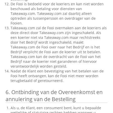
De Fooi is bedoeld voor de koeriers en kan niet worden
beschouwd als betaling voor diensten van
Takeaway.com. Takeaway.com zal daarbij alleen
optreden als tussenpersoon en overdrager van de
Fooien.
Takeaway.com zal de Fooi overmaken aan de koeriers als
deze direct door Takeaway.com zijn ingeschakeld. Als
een koerier niet via Takeaway.com maar rechtstreeks
door het Bedrijf wordt ingeschakeld, maakt
Takeaway.com de Fooi over naar het Bedrijf en is het
Bedrijf verplicht de Fooi aan de koerier uit te betalen.
Takeaway.com kan de overdracht van de Fooi van het
Bedrijf naar de koerier niet garanderen of hiervoor
verantwoordelijk worden gesteld.
Nadat de Klant een bevestiging van het betalen van de
Fooi heeft ontvangen, kan de Fooi niet meer worden
terugbetaald of geretourneerd.
6.
Ontbinding van de Overeenkomst en
annulering van de Bestelling
Als u, de Klant, een consument bent, kunt u bepaalde
wettelijke of statutaire rechten hebben wanneer u