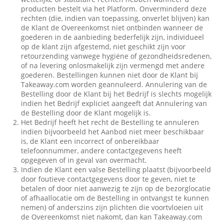
producten bestelt via het Platform. Onverminderd deze
rechten (die, indien van toepassing, onverlet blijven) kan
de Klant de Overeenkomst niet ontbinden wanneer de
goederen in de aanbieding bederfelijk zijn, individueel
op de klant zijn afgestemd, niet geschikt zijn voor
retourzending vanwege hygiëne of gezondheidsredenen,
of na levering onlosmakelijk zijn vermengd met andere
goederen. Bestellingen kunnen niet door de Klant bij
Takeaway.com worden geannuleerd. Annulering van de
Bestelling door de Klant bij het Bedrijf is slechts mogelijk
indien het Bedrijf expliciet aangeeft dat Annulering van
de Bestelling door de Klant mogelijk is.
Het Bedrijf heeft het recht de Bestelling te annuleren
indien bijvoorbeeld het Aanbod niet meer beschikbaar
is, de Klant een incorrect of onbereikbaar
telefoonnummer, andere contactgegevens heeft
opgegeven of in geval van overmacht.
Indien de Klant een valse Bestelling plaatst (bijvoorbeeld
door foutieve contactgegevens door te geven, niet te
betalen of door niet aanwezig te zijn op de bezorglocatie
of afhaallocatie om de Bestelling in ontvangst te kunnen
nemen) of anderszins zijn plichten die voortvloeien uit
de Overeenkomst niet nakomt, dan kan Takeaway.com