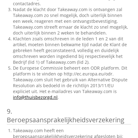
contactadres.
Nadat de klacht door Takeaway.com is ontvangen zal
Takeaway.com zo snel mogelijk, doch uiterlijk binnen
een week, reageren met een ontvangstbevestiging.
Takeaway.com streeft ernaar de klacht zo snel mogelijk,
doch uiterlijk binnen 2 weken te behandelen.
Klachten zoals omschreven in de leden 1 en 2 van dit
artikel, moeten binnen bekwame tijd nadat de Klant de
gebreken heeft geconstateerd, volledig en duidelijk
omschreven worden ingediend bij respectievelijk het
Bedrijf (lid 1) of Takeaway.com (lid 2).
De Europese Commissie beheert een ODR platform. Dit
platform is te vinden op http://ec.europa.eu/odr.
Takeaway.com sluit het gebruik van Alternative Dispute
Resolution als bedoeld in de richtlijn 2013/11/EU
expliciet uit. Het e-mailadres van Takeaway.com is
info@thuisbezorgd.nl
.
9.
Beroepsaansprakelijkheidsverzekering
Takeaway.com heeft een
beroepsaansprakelijkheidsverzekering afgesloten bij: