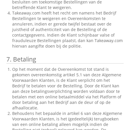
besluiten om toekomstige Bestellingen van de
betreffende Klant te weigeren.
Takeaway.com heeft het recht om namens het Bedrijf
Bestellingen te weigeren en Overeenkomsten te
annuleren, indien er gerede twijfel bestaat over de
juistheid of authenticiteit van de Bestelling of de
contactgegevens. Indien de Klant schijnbaar valse of
frauduleuze Bestellingen plaatst, dan kan Takeaway.com
hiervan aangifte doen bij de politie.
7.
Betaling
Op het moment dat de Overeenkomst tot stand is
gekomen overeenkomstig artikel 5.1 van deze Algemene
Voorwaarden Klanten, is de Klant verplicht om het
Bedrijf te betalen voor de Bestelling. Door de Klant kan
aan deze betalingsverplichting worden voldaan door te
betalen met een online betaalmiddel via het Platform of
door betaling aan het Bedrijf aan de deur of op de
afhaallocatie.
Behoudens het bepaalde in artikel 6 van deze Algemene
Voorwaarden Klanten, is het (gedeeltelijk) terugboeken
van een online betaling alleen mogelijk indien de
Bestelling niet (geheel) geleverd kan worden. De