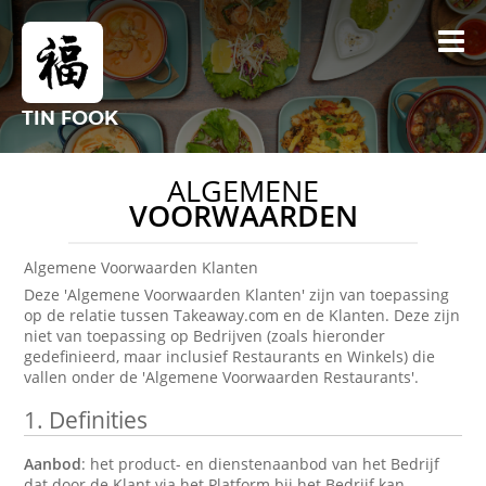
TIN FOOK
ALGEMENE
VOORWAARDEN
Algemene Voorwaarden Klanten
Deze 'Algemene Voorwaarden Klanten' zijn van toepassing
op de relatie tussen Takeaway.com en de Klanten. Deze zijn
niet van toepassing op Bedrijven (zoals hieronder
gedefinieerd, maar inclusief Restaurants en Winkels) die
vallen onder de 'Algemene Voorwaarden Restaurants'.
1.
Definities
Aanbod
: het product- en dienstenaanbod van het Bedrijf
dat door de Klant via het Platform bij het Bedrijf kan