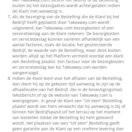
buiten bij het bezorgadres wordt achtergelaten indien
de Klant niet aanwezig is.
Als de bezorging van de Bestelling die de Klant bij het
Bedrijf heeft geplaatst door Takeaway.com wordt
uitgevoerd, kan Takeaway.com bezorgkosten of een
servicetoeslag aan de Klant rekenen. De bezorgkosten
en servicetoeslag kunnen variëren afhankelijk van een
aantal factoren, zoals de locatie, het geselecteerde
Bedrijf, de waarde van de Bestelling, maar deze kosten
worden altijd op het Platform vermeld voordat een klant
een Bestelling plaatst. Een factuur voor de bezorgkosten
en servicetoeslag kan bij Takeaway.com worden
aangevraagd.
Indien de Klant kiest voor het afhalen van de Bestelling,
dan dient hij op de gekozen tijd aanwezig te zijn op de
afhaallocatie van het Bedrijf, die in de bevestigingsmail,
tekstbericht of op de website van Takeaway.com is
weergegeven. In geval de klant een “Uit eten” Bestelling
plaatst wordt van hem verwacht dat hij aanwezig is bij of
binnen het Bedrijfspand (of het terras) op het moment
van bestellen totdat de Bestelling bij hem geleverd
wordt. Het plaatsen van een “Uit eten” Bestelling geeft
geen garantie aan de Klant op een snellere levering dan