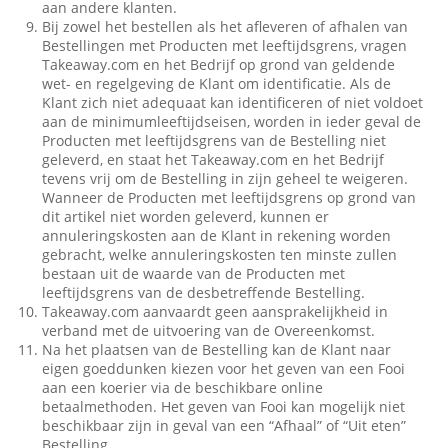
aan andere klanten.
Bij zowel het bestellen als het afleveren of afhalen van
Bestellingen met Producten met leeftijdsgrens, vragen
Takeaway.com en het Bedrijf op grond van geldende
wet- en regelgeving de Klant om identificatie. Als de
Klant zich niet adequaat kan identificeren of niet voldoet
aan de minimumleeftijdseisen, worden in ieder geval de
Producten met leeftijdsgrens van de Bestelling niet
geleverd, en staat het Takeaway.com en het Bedrijf
tevens vrij om de Bestelling in zijn geheel te weigeren.
Wanneer de Producten met leeftijdsgrens op grond van
dit artikel niet worden geleverd, kunnen er
annuleringskosten aan de Klant in rekening worden
gebracht, welke annuleringskosten ten minste zullen
bestaan uit de waarde van de Producten met
leeftijdsgrens van de desbetreffende Bestelling.
Takeaway.com aanvaardt geen aansprakelijkheid in
verband met de uitvoering van de Overeenkomst.
Na het plaatsen van de Bestelling kan de Klant naar
eigen goeddunken kiezen voor het geven van een Fooi
aan een koerier via de beschikbare online
betaalmethoden. Het geven van Fooi kan mogelijk niet
beschikbaar zijn in geval van een “Afhaal” of “Uit eten”
Bestelling.